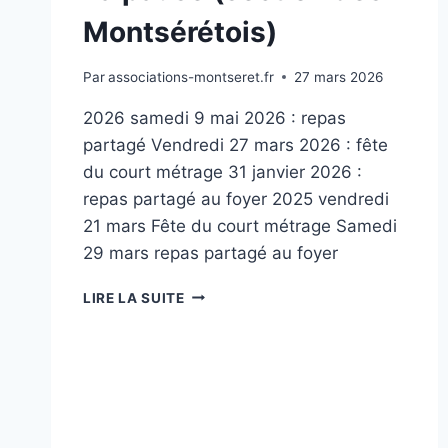
Montsérétois)
Par
associations-montseret.fr
27 mars 2026
2026 samedi 9 mai 2026 : repas
partagé Vendredi 27 mars 2026 : fête
du court métrage 31 janvier 2026 :
repas partagé au foyer 2025 vendredi
21 mars Fête du court métrage Samedi
29 mars repas partagé au foyer
LA
LIRE LA SUITE
PAUSE
(SECTION
DES
MONTSÉRÉTOIS)