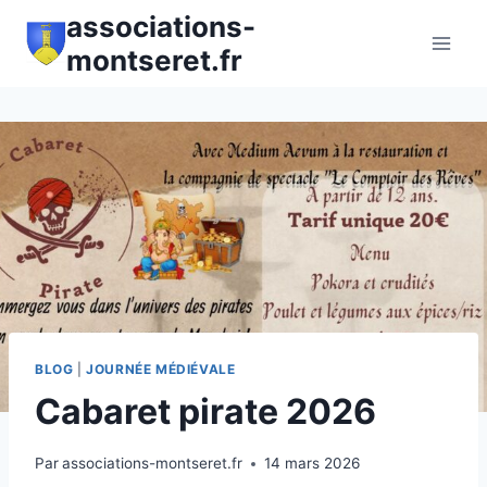
Aller
associations-
au
montseret.fr
contenu
BLOG
|
JOURNÉE MÉDIÉVALE
Cabaret pirate 2026
Par
associations-montseret.fr
14 mars 2026