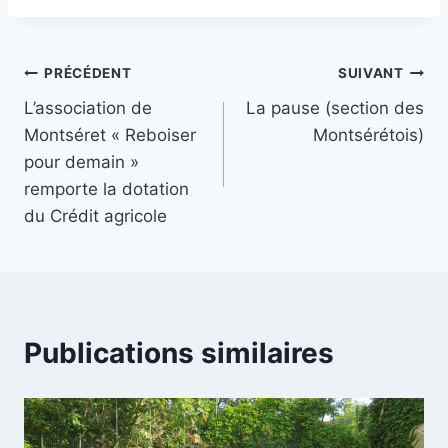
Navigation
PRÉCÉDENT
SUIVANT
L’association de
La pause (section des
de
Montséret « Reboiser
Montsérétois)
l’article
pour demain »
remporte la dotation
du Crédit agricole
Publications similaires