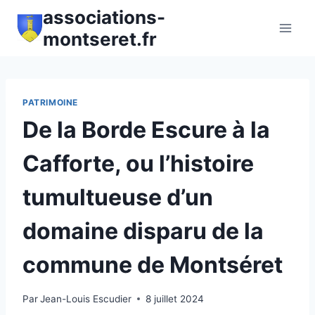
Aller
associations-
au
montseret.fr
contenu
PATRIMOINE
De la Borde Escure à la
Cafforte, ou l’histoire
tumultueuse d’un
domaine disparu de la
commune de Montséret
Par
Jean-Louis Escudier
8 juillet 2024